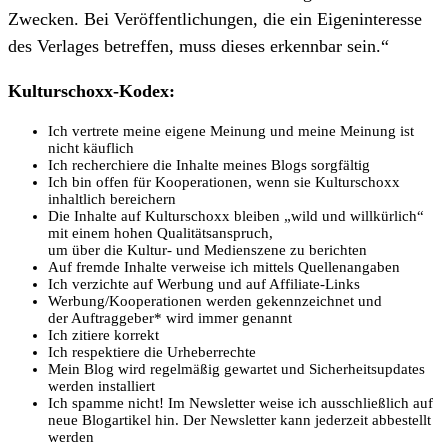
Zwecken. Bei Veröffentlichungen, die ein Eigeninteresse
des Verlages betreffen, muss dieses erkennbar sein.“
Kulturschoxx-Kodex:
Ich vertrete meine eigene Meinung und meine Meinung ist
nicht käuflich
Ich recherchiere die Inhalte meines Blogs sorgfältig
Ich bin offen für Kooperationen, wenn sie Kulturschoxx
inhaltlich bereichern
Die Inhalte auf Kulturschoxx bleiben „wild und willkürlich“
mit einem hohen Qualitätsanspruch,
um über die Kultur- und Medienszene zu berichten
Auf fremde Inhalte verweise ich mittels Quellenangaben
Ich verzichte auf Werbung und auf Affiliate-Links
Werbung/Kooperationen werden gekennzeichnet und
der Auftraggeber* wird immer genannt
Ich zitiere korrekt
Ich respektiere die Urheberrechte
Mein Blog wird regelmäßig gewartet und Sicherheitsupdates
werden installiert
Ich spamme nicht! Im Newsletter weise ich ausschließlich auf
neue Blogartikel hin. Der Newsletter kann jederzeit abbestellt
werden