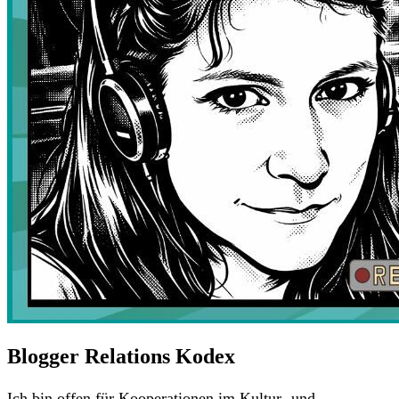
Blogger Relations Kodex
Ich bin offen für Kooperationen im Kultur- und