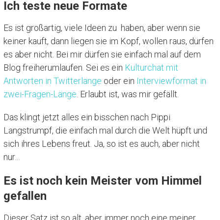
Ich teste neue Formate
Es ist großartig, viele Ideen zu haben, aber wenn sie
keiner kauft, dann liegen sie im Kopf, wollen raus, dürfen
es aber nicht. Bei mir dürfen sie einfach mal auf dem
Blog freiherumlaufen. Sei es ein
Kulturchat mit
Antworten in Twitterlänge
oder ein
Interviewformat in
zwei-Fragen-Länge
. Erlaubt ist, was mir gefällt.
Das klingt jetzt alles ein bisschen nach Pippi
Langstrumpf, die einfach mal durch die Welt hüpft und
sich ihres Lebens freut. Ja, so ist es auch, aber nicht
nur…
Es ist noch kein Meister vom Himmel
gefallen
Dieser Satz ist so alt, aber immer noch eine meiner