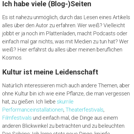
Ich habe viele (Blog-)Seiten
Es ist nahezu unmöglich, durch das Lesen eines Artikels
alles über den Autor zu erfahren. Wer weiß? Vielleicht
jobbt er ja noch im Plattenladen, macht Podcasts oder
einfach mal gar nichts, was mit Medien zu tun hat? Wer
weiß? Hier erfährst du alles über meinen beruflichen
Kosmos.
Kultur ist meine Leidenschaft
Natürlich interessieren mich auch andere Themen, aber
ohne Kultur bin ich wie eine Pflanze, die man vergessen
hat, zu gießen. Ich liebe
skurrile
Performanceinstallationen
,
Theaterfestivals
,
Filmfestivals
und einfach mal, die Dinge aus einem
anderen Blickwinkel zu betrachten und zu beleuchten.
Das Schöne: Ich lerne stets neue Dinge, knüpfe