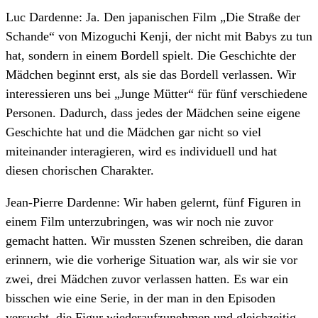
Luc Dardenne: Ja. Den japanischen Film „Die Straße der
Schande“ von Mizoguchi Kenji, der nicht mit Babys zu tun
hat, sondern in einem Bordell spielt. Die Geschichte der
Mädchen beginnt erst, als sie das Bordell verlassen. Wir
interessieren uns bei „Junge Mütter“ für fünf verschiedene
Personen. Dadurch, dass jedes der Mädchen seine eigene
Geschichte hat und die Mädchen gar nicht so viel
miteinander interagieren, wird es individuell und hat
diesen chorischen Charakter.
Jean-Pierre Dardenne: Wir haben gelernt, fünf Figuren in
einem Film unterzubringen, was wir noch nie zuvor
gemacht hatten. Wir mussten Szenen schreiben, die daran
erinnern, wie die vorherige Situation war, als wir sie vor
zwei, drei Mädchen zuvor verlassen hatten. Es war ein
bisschen wie eine Serie, in der man in den Episoden
versucht, die Figur wiederaufzunehmen und gleichzeitig