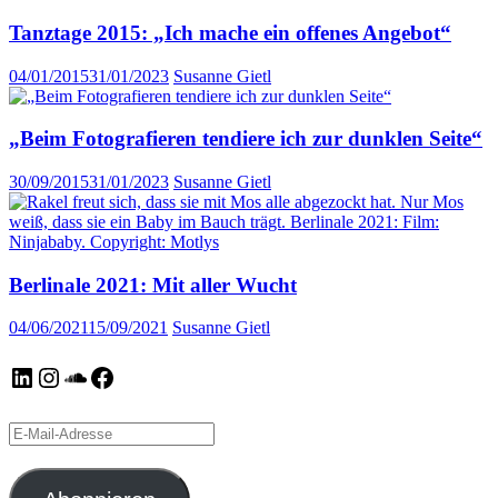
Tanztage 2015: „Ich mache ein offenes Angebot“
04/01/2015
31/01/2023
Susanne Gietl
„Beim Fotografieren tendiere ich zur dunklen Seite“
30/09/2015
31/01/2023
Susanne Gietl
Berlinale 2021: Mit aller Wucht
04/06/2021
15/09/2021
Susanne Gietl
LinkedIn
Instagram
SoundCloud
Facebook
E-
Mail-
Adresse