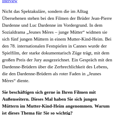
Interview
Nicht das Spektakuläre, sondern die im Alltag
Übersehenen stehen bei den Filmen der Brüder Jean-Pierre
Dardenne und Luc Dardenne im Vordergrund. In dem
Sozialdrama „Jeunes Mères – junge Mütter“ widmen sie
sich fünf jungen Müttern in einem Mutter-Kind-Heim. Bei
den 78. internationalen Festspielen in Cannes wurde der
Spielfilm, der starke dokumentarisch Züge trägt, mit dem
großen Preis der Jury ausgezeichnet. Ein Gespräch mit den
Dardenne-Brüdern über die Zerbrechlichkeit des Lebens,
die den Dardenne-Brüdern als roter Faden in „Jeunes
Mères“ diente.
Sie beschäftigen sich gerne in Ihren Filmen mit
Außenseitern. Dieses Mal haben Sie sich jungen
Müttern im Mutter-Kind-Heim angenommen. Warum
ist dieses Thema für Sie so wichtig?