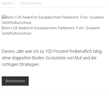
,
MEDIEN
2023
Rückblick
Beim LUX Award im Europäischen Parlament. Foto: Susanne
Gietl/Kulturschoxx
Dieses Jahr war ich zu 100 Prozent freiberuflich tätig,
ohne doppelten Boden. Es kostete viel Mut und die
richtigen Strategien.
Weiterlesen