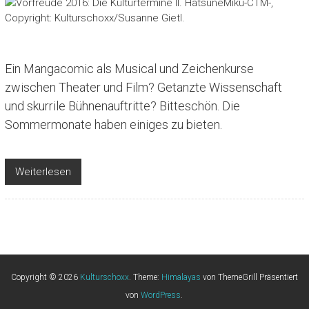
Ein Mangacomic als Musical und Zeichenkurse
zwischen Theater und Film? Getanzte Wissenschaft
und skurrile Bühnenauftritte? Bitteschön. Die
Sommermonate haben einiges zu bieten.
Weiterlesen
Copyright © 2026
Kulturschoxx
. Theme:
Himalayas
von ThemeGrill Präsentiert
von
WordPress
.