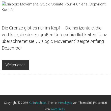
Die Grenze gibt es nur im Kopf – Die horizontale, die
vertikale, die der zu großen Unterschiedlichkeiten. Tanz
überschreitet sie. „Dialogic Movement“ zeigte Anfang
Dezember
Weiterlesen
Copyright © 2026
Kulturschoxx
. Theme:
Himalayas
von ThemeGrill Präsentiert
von
WordPress
.