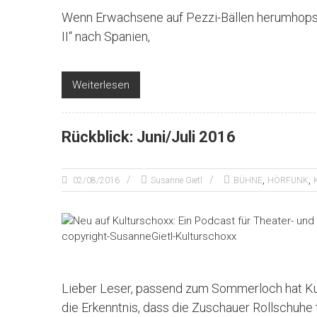
Wenn Erwachsene auf Pezzi-Bällen herumhopsen,
II“ nach Spanien,
Weiterlesen
Rückblick: Juni/Juli 2016
,
,
02/08/2016
Susanne Gietl
BÜHNE
HÖRFUNK
Lieber Leser, passend zum Sommerloch hat Kult
die Erkenntnis, dass die Zuschauer Rollschuhe