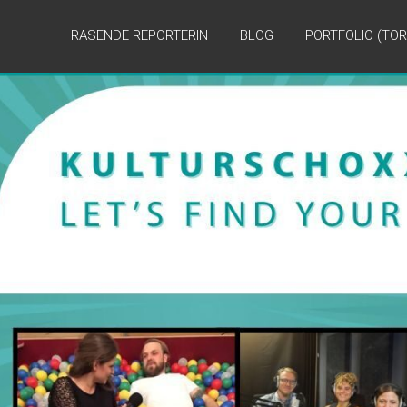
RASENDE REPORTERIN
BLOG
PORTFOLIO (TOR