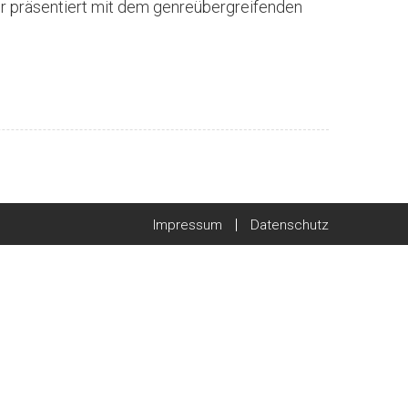
ur präsentiert mit dem genreübergreifenden
Impressum
Datenschutz