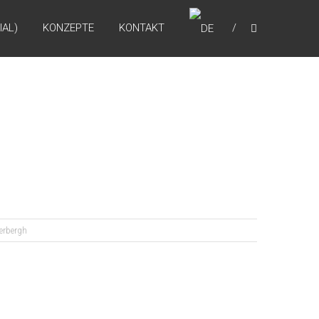
IAL)
KONZEPTE
KONTAKT
erbergh