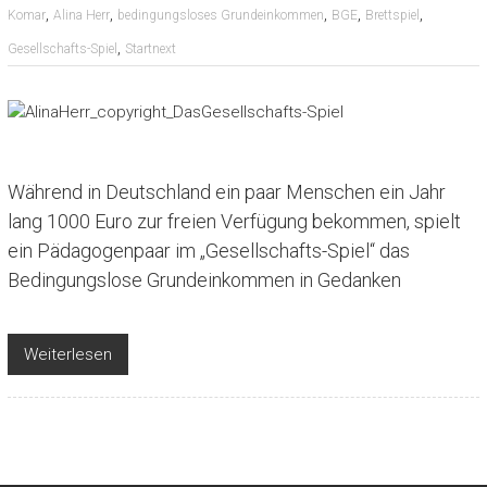
,
,
,
,
,
Komar
Alina Herr
bedingungsloses Grundeinkommen
BGE
Brettspiel
,
Gesellschafts-Spiel
Startnext
Während in Deutschland ein paar Menschen ein Jahr
lang 1000 Euro zur freien Verfügung bekommen, spielt
ein Pädagogenpaar im „Gesellschafts-Spiel“ das
Bedingungslose Grundeinkommen in Gedanken
Weiterlesen