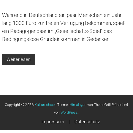
Während in Deutschland ein paar Menschen ein Jahr
lang 1000 Euro zur freien Verfügung bekommen, spielt
ein Pädagogenpaar im „Gesellschafts-Spiel“ das
Bedingungslose Grundeinkommen in Gedanken
Weiterlesen
Copyright © 2026
Kulturschoxx
. Theme:
Himalayas
von ThemeGrill Präsentiert
von
WordPress
.
Impressum
Datenschutz