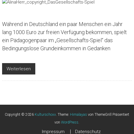
Während in Deutschland ein paar Menschen ein Jahr
lang 1000 Euro zur freien Verfügung bekommen, spielt
ein Pädagogenpaar im „Gesellschafts-Spiel“ das
Bedingungslose Grundeinkommen in Gedanken
Weiterlesen
Copyright © 2026
Kulturschoxx
. Theme:
Himalayas
von ThemeGrill Präsentiert
von
WordPress
.
Impressum
Datenschutz