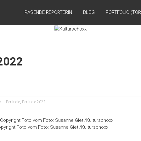
RASENDE REPORTERIN
BLOG
PORTFOLIO (TOR
 2022
,
Berlinale
Berlinale 2022
yright Foto vom Foto: Susanne Gietl/Kulturschoxx