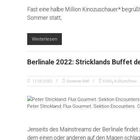
Fast eine halbe Million Kinozuschauer* begrüßt 
Sommer statt,
Weiterlesen
Berlinale 2022: Stricklands Buffet 
,
11/02/2022
Susanne Gietl
KINO
Kulturschoxx
Peter Strickland: Flux Gourmet. Sektion Encounters. C
Jenseits des Mainstreams der Berlinale findet 
dem einen oder anderen auf den Magen schlag