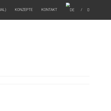
IAL)
KONZEPTE
KONTAKT