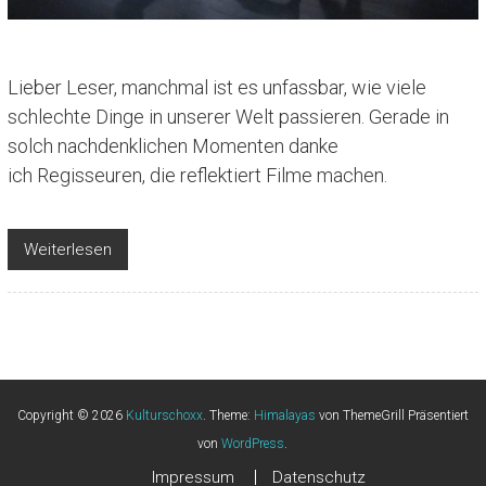
Lieber Leser, manchmal ist es unfassbar, wie viele
schlechte Dinge in unserer Welt passieren. Gerade in
solch nachdenklichen Momenten danke
ich Regisseuren, die reflektiert Filme machen.
Weiterlesen
Copyright © 2026
Kulturschoxx
. Theme:
Himalayas
von ThemeGrill Präsentiert
von
WordPress
.
Impressum
Datenschutz