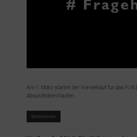
Am 1. März startet der Vorverkauf für das F.I.N
Absurditäten häufen
Weiterlesen