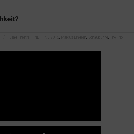
chkeit?
,
,
,
,
,
x
Dead Theatre
FIND
FIND 2016
Marcus Lindeen
Schaubühne
The Trip