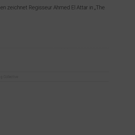
iten zeichnet Regisseur Ahmed El Attar in „The
g Collective