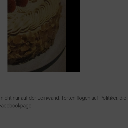
cht nur auf der Leinwand. Torten flogen auf Politiker, die
e Facebookpage.