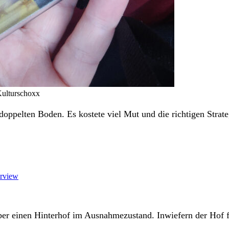
Kulturschoxx
 doppelten Boden. Es kostete viel Mut und die richtigen Strate
erview
r einen Hinterhof im Ausnahmezustand. Inwiefern der Hof für