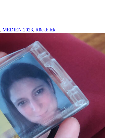
,
MEDIEN
2023
,
Rückblick