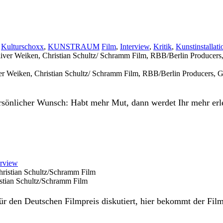
,
Kulturschoxx
,
KUNSTRAUM
Film
,
Interview
,
Kritik
,
Kunstinstallati
iver Weiken, Christian Schultz/ Schramm Film, RBB/Berlin Producers
rsönlicher Wunsch: Habt mehr Mut, dann werdet Ihr mehr erl
erview
istian Schultz/Schramm Film
r den Deutschen Filmpreis diskutiert, hier bekommt der Fil