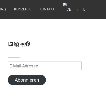
IAL)
KONZEPTE
KONTAKT
LinkedIn
Instagram
SoundCloud
Facebook
E-
Mail-
Adresse
Abonnieren