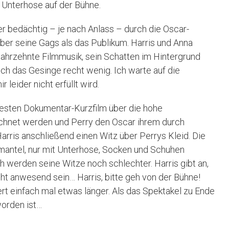
n Unterhose auf der Bühne.
er bedächtig – je nach Anlass – durch die Oscar-
 über seine Gags als das Publikum. Harris und Anna
ahrzehnte Filmmusik, sein Schatten im Hintergrund
ich das Gesinge recht wenig. Ich warte auf die
 leider nicht erfüllt wird.
besten Dokumentar-Kurzfilm über die hohe
chnet werden und Perry den Oscar ihrem durch
rris anschließend einen Witz über Perrys Kleid. Die
mantel, nur mit Unterhose, Socken und Schuhen
ch werden seine Witze noch schlechter. Harris gibt an,
ht anwesend sein… Harris, bitte geh von der Bühne!
ert einfach mal etwas länger. Als das Spektakel zu Ende
worden ist…