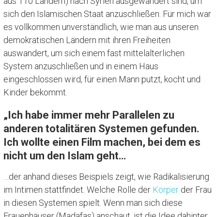
aus 110 Ländern) nach Syrien ausgewandert sind, um
sich den Islamischen Staat anzuschließen. Für mich war
es vollkommen unverständlich, wie man aus unseren
demokratischen Ländern mit ihren Freiheiten
auswandert, um sich einem fast mittelalterlichen
System anzuschließen und in einem Haus
eingeschlossen wird, für einen Mann putzt, kocht und
Kinder bekommt.
„Ich habe immer mehr Parallelen zu
anderen totalitären Systemen gefunden.
Ich wollte einen Film machen, bei dem es
nicht um den Islam geht…
…der anhand dieses Beispiels zeigt, wie Radikalisierung
im Intimen stattfindet. Welche Rolle der
Körper
der Frau
in diesen Systemen spielt. Wenn man sich diese
Frauenhäuser (Madafas) anschaut, ist die Idee dahinter