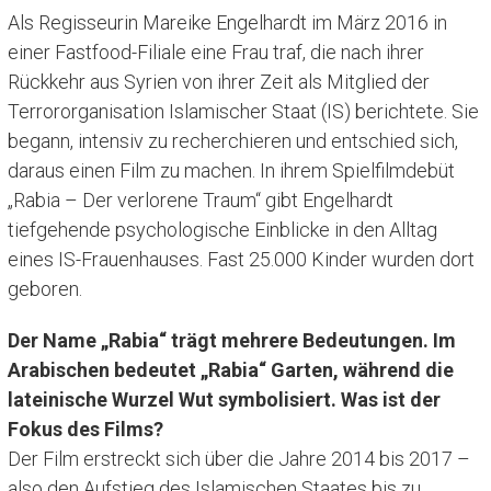
Als Regisseurin Mareike Engelhardt im März 2016 in
einer Fastfood-Filiale eine Frau traf, die nach ihrer
Rückkehr aus Syrien von ihrer Zeit als Mitglied der
Terrororganisation Islamischer Staat (IS) berichtete. Sie
begann, intensiv zu recherchieren und entschied sich,
daraus einen Film zu machen. In ihrem Spielfilmdebüt
„Rabia – Der verlorene Traum“ gibt Engelhardt
tiefgehende psychologische Einblicke in den Alltag
eines IS-Frauenhauses. Fast 25.000 Kinder wurden dort
geboren.
Der Name „Rabia“ trägt mehrere Bedeutungen. Im
Arabischen bedeutet „Rabia“ Garten, während die
lateinische Wurzel Wut symbolisiert. Was ist der
Fokus des Films?
Der Film erstreckt sich über die Jahre 2014 bis 2017 –
also den Aufstieg des Islamischen Staates bis zu