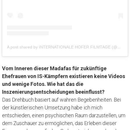
A post shared by INTERNATIONALE HOFER FILMTAGE (@hoferfilmtage)
Vom Inneren dieser Madafas für zukünftige
Ehefrauen von IS-Kämpfern existieren keine Videos
und wenige Fotos. Wie hat das die
Inszenierungsentscheidungen beeinflusst?
Das Drehbuch basiert auf wahren Begebenheiten. Bei
der künstlerischen Umsetzung habe ich mich
entschieden, einen psychischen Raum darzustellen, um
dem Zuschauer zu ermöglichen, das Erleben dieser