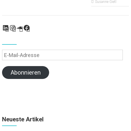
Susanne Gietl
LinkedIn
Instagram
SoundCloud
Facebook
E-
Mail-
Adresse
Abonnieren
Neueste Artikel