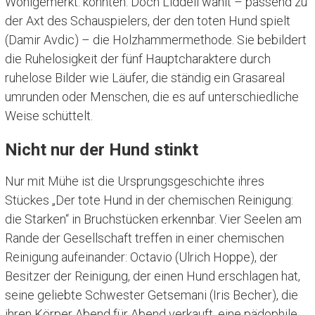
Wohlgemerkt: könnten. Doch Liddell wählt – passend zu
der Axt des Schauspielers, der den toten Hund spielt
(Damir Avdic) – die Holzhammermethode. Sie bebildert
die Ruhelosigkeit der fünf Hauptcharaktere durch
ruhelose Bilder wie Läufer, die ständig ein Grasareal
umrunden oder Menschen, die es auf unterschiedliche
Weise schüttelt.
Nicht nur der Hund stinkt
Nur mit Mühe ist die Ursprungsgeschichte ihres
Stückes „Der tote Hund in der chemischen Reinigung:
die Starken“ in Bruchstücken erkennbar. Vier Seelen am
Rande der Gesellschaft treffen in einer chemischen
Reinigung aufeinander: Octavio (Ulrich Hoppe), der
Besitzer der Reinigung, der einen Hund erschlagen hat,
seine geliebte Schwester Getsemani (Iris Becher), die
ihren Körper Abend für Abend verkauft, eine pädophile