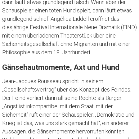
dann läuft etwas grundlegend falsch. Wenn aber der
Schauspieler einen toten Hund spielt, dann läuft etwas
grundlegend schief. Angélica Liddell eröffnet das
diesjährige Festival Internationale Neue Dramatik (FIND)
mit einem überladenem Theaterstück über eine
Sicherheitsgesellschaft ohne Migranten und mit einer
Philosophie aus dem 18. Jahrhundert.
Gänsehautmomente, Axt und Hund
Jean-Jacques Rousseau spricht in seinem
„Gesellschaftsvertrag“ über das Konzept des Feindes.
Der Feind verliert darin all seine Rechte als Bürger.
„Angst ist inkompartibel mit dem Staat, mit der
Sicherheit“ ruft einer der Schauspieler, „Demokratie und
Krieg ist das, was uns stark gemacht hat“, ein anderer.
Aussagen, die Gänsemomente hervorrufen könnten.