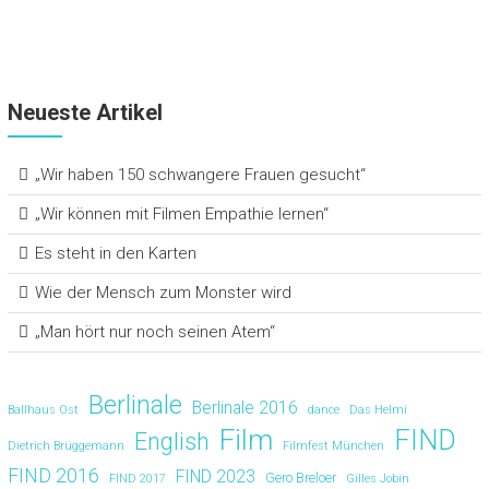
Neueste Artikel
„Wir haben 150 schwangere Frauen gesucht“
„Wir können mit Filmen Empathie lernen“
Es steht in den Karten
Wie der Mensch zum Monster wird
„Man hört nur noch seinen Atem“
Berlinale
Berlinale 2016
Ballhaus Ost
dance
Das Helmi
Film
FIND
English
Dietrich Brüggemann
Filmfest München
FIND 2016
FIND 2023
Gero Breloer
FIND 2017
Gilles Jobin