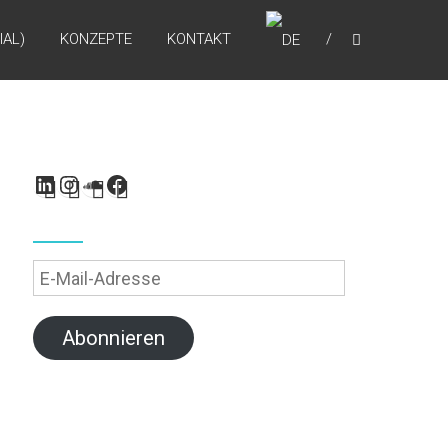
IAL)
KONZEPTE
KONTAKT
LinkedIn
Instagram
SoundCloud
Facebook
E-
Mail-
Adresse
Abonnieren