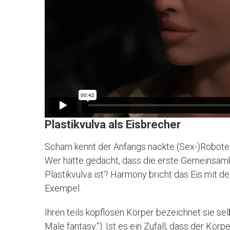
Plastikvulva als Eisbrecher
Scham kennt der Anfangs nackte (Sex-)Roboter n
Wer hätte gedacht, dass die erste Gemeinsamk
Plastikvulva ist? Harmony bricht das Eis mit d
Exempel.
Ihren teils kopflosen Körper bezeichnet sie selb
Male fantasy.“). Ist es ein Zufall, dass der Kör