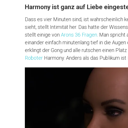
Harmony ist ganz auf Liebe eingeste
Dass es vier Minuten sind, ist wahrscheinlich k
sieht, stellt Intimität her. Das hatte der Wisse
stellt einige von
Arons 36 Fragen
. Man spricht
einander einfach minutenlang tief in die Auge
erklingt der Gong und alle rutschen einen Platz
Roboter
Harmony. Anders als das Publikum ist 