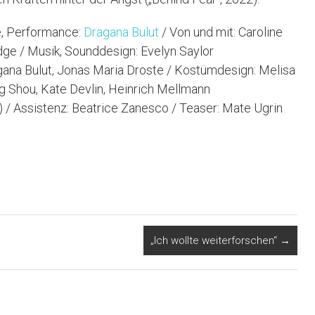
e, Performance:
Dragana Bulut
/ Von und mit: Caroline
ge / Musik, Sounddesign: Evelyn Saylor
agana Bulut, Jonas Maria Droste / Kostümdesign: Melisa
ng Shou, Kate Devlin, Heinrich Mellmann
 / Assistenz: Beatrice Zanesco / Teaser: Mate Ugrin
„Ich wollte weiterforschen“
→