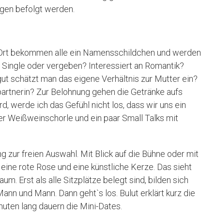
agen befolgt werden.
 Ort bekommen alle ein Namensschildchen und werden
 Single oder vergeben? Interessiert an Romantik?
t schätzt man das eigene Verhältnis zur Mutter ein?
partnerin? Zur Belohnung gehen die Getränke aufs
d, werde ich das Gefühl nicht los, dass wir uns ein
iner Weißweinschorle und ein paar Small Talks mit
 zur freien Auswahl. Mit Blick auf die Bühne oder mit
ine rote Rose und eine künstliche Kerze. Das sieht
um. Erst als alle Sitzplätze belegt sind, bilden sich
Mann und Mann. Dann geht`s los. Bulut erklärt kurz die
nuten lang dauern die Mini-Dates.