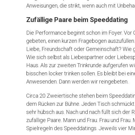
Anweisungen, die strikt, wenn auch mit Unbeh
Zufällige Paare beim Speeddating
Die Performance beginnt schon im Foyer. Vor
gebeten, einen kurzen Fragebogen auszufüllen.
Liebe, Freundschaft oder Gemeinschaft? Wie gu
Wie sich selbst als Liebespartner oder Liebes
Haus. Als zur zweiten Trinkrunde aufgerufen wir
bisschen locker trinken sollen. Es bleibt bei e
Anwesenden. Dann werden wir reingebeten.
Circa 20 Zweiertische stehen beim Speeddating
dem Rücken zur Bühne. Jeden Tisch schmückt e
sehr hübsch aus. Nach und nach füllt sich der Ra
zufällige Paare. Mann und Frau. Frau und Frau. 
Spielregeln des Speeddatings. Jeweils vier Mi