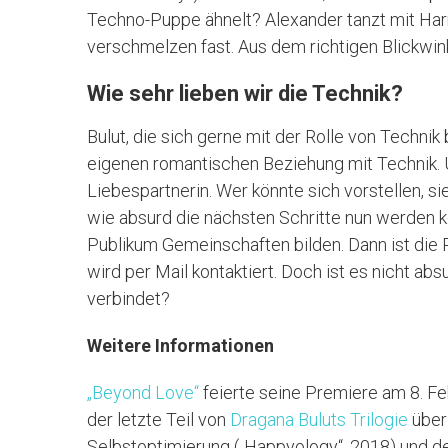
Techno-Puppe ähnelt? Alexander tanzt mit Ha
verschmelzen fast. Aus dem richtigen Blickwink
Wie sehr lieben wir die Technik?
Bulut, die sich gerne mit der Rolle von Techni
eigenen romantischen Beziehung mit Technik.
Liebespartnerin. Wer könnte sich vorstellen, si
wie absurd die nächsten Schritte nun werden k
Publikum Gemeinschaften bilden. Dann ist die 
wird per Mail kontaktiert. Doch ist es nicht a
verbindet?
Weitere Informationen
„Beyond Love“
feierte seine Premiere am 8. Fe
der letzte Teil von
Dragana Buluts Trilogie
über
Selbstoptimierung („Happyology“, 2018) und den