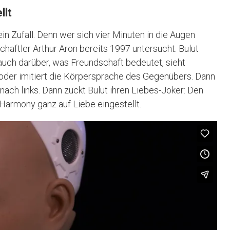
llt
ein Zufall. Denn wer sich vier Minuten in die Augen
nschaftler Arthur Aron bereits 1997 untersucht. Bulut
 auch darüber, was Freundschaft bedeutet, sieht
n oder imitiert die Körpersprache des Gegenübers. Dann
 nach links. Dann zückt Bulut ihren Liebes-Joker: Den
Harmony ganz auf Liebe eingestellt.