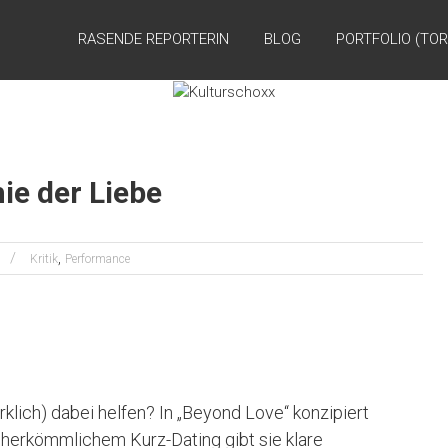
RASENDE REPORTERIN
BLOG
PORTFOLIO (TOR
ie der Liebe
,
Kritik
Performance
klich) dabei helfen? In „Beyond Love“ konzipiert
 herkömmlichem Kurz-Dating gibt sie klare